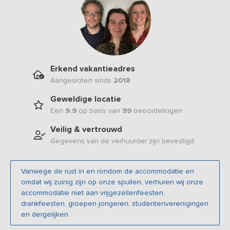
Erkend vakantieadres
Aangesloten sinds
2018
Geweldige locatie
Een
9.9
op basis van
99
beoordelingen
Veilig & vertrouwd
Gegevens van de verhuurder zijn bevestigd
Vanwege de rust in en rondom de accommodatie en
omdat wij zuinig zijn op onze spullen, verhuren wij onze
accommodatie niet aan vrijgezellenfeesten,
drankfeesten, groepen jongeren, studentenverenigingen
en dergelijken.