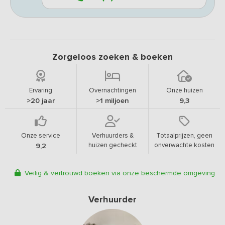
Zorgeloos zoeken & boeken
Ervaring
Overnachtingen
Onze huizen
>20 jaar
>1 miljoen
9,3
Onze service
Verhuurders &
Totaalprijzen, geen
huizen gecheckt
onverwachte kosten
9,2
Veilig & vertrouwd boeken via onze beschermde omgeving
Verhuurder