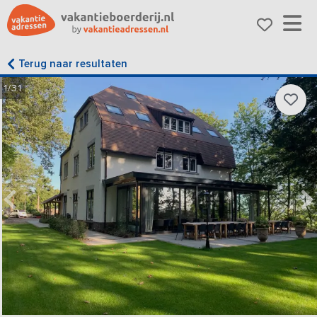
Terug naar resultaten
1/31