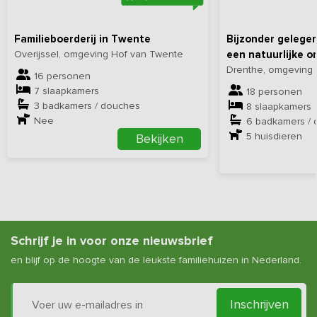
Familieboerderij in Twente
Bijzonder gelegen
Overijssel, omgeving Hof van Twente
een natuurlijke 
Drenthe, omgeving N
16 personen
7 slaapkamers
18 personen
3 badkamers / douches
8 slaapkamers
Nee
6 badkamers /
5
huisdieren
Bekijken
Schrijf je in voor onze nieuwsbrief
en blijf op de hoogte van de leukste familiehuizen in Nederland.
Inschrijven