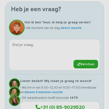
Heb je een vraag?
Hoi ik ben Teun, ik help je graag verder!
• Elk moment van de dag
direct reactie
Verstuur
Liever bellen? Wij staan je graag te woord!
• Ma t/m vr van 9:00–12:30 en 13:30–17:00 bereikbaar
en
binnen 3 minuten reactie
• Dit vakantieadres heeft huiscode
1479
+31 (0) 85-9029520