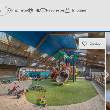
Inloggen
Inspiratie
Favorieten
NL
Opslaan