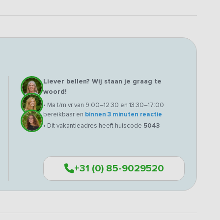
Liever bellen? Wij staan je graag te
woord!
• Ma t/m vr van 9:00–12:30 en 13:30–17:00
bereikbaar en
binnen 3 minuten reactie
• Dit vakantieadres heeft huiscode
5043
+31 (0) 85-9029520