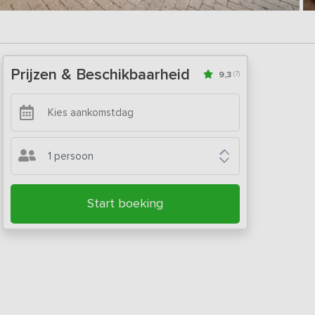
Prijzen & Beschikbaarheid
9,3
(7)
1 persoon
Start boeking