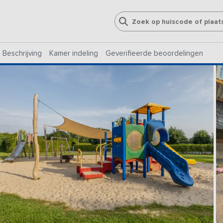
Beschrijving
Kamer indeling
Geverifieerde beoordelingen