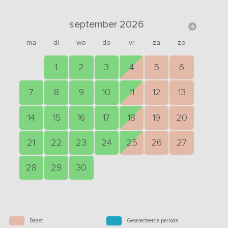
september 2026
ma
di
wo
do
vr
za
zo
1
2
3
4
5
6
7
8
9
10
11
12
13
14
15
16
17
18
19
20
21
22
23
24
25
26
27
28
29
30
Bezet
Geselecteerde periode