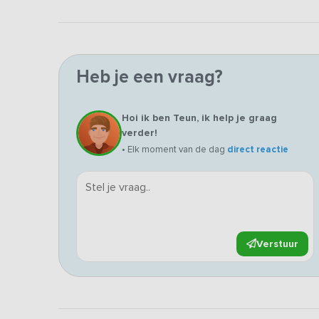
Heb je een vraag?
Hoi ik ben Teun, ik help je graag
verder!
• Elk moment van de dag
direct reactie
Verstuur