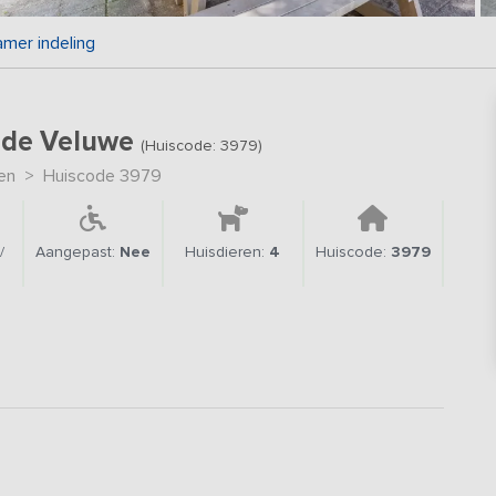
amer indeling
 de Veluwe
(Huiscode: 3979)
en
>
Huiscode 3979
/
Aangepast:
Nee
Huisdieren:
4
Huiscode:
3979