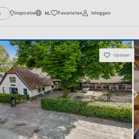
Inloggen
Inspiratie
Favorieten
NL
Opslaan