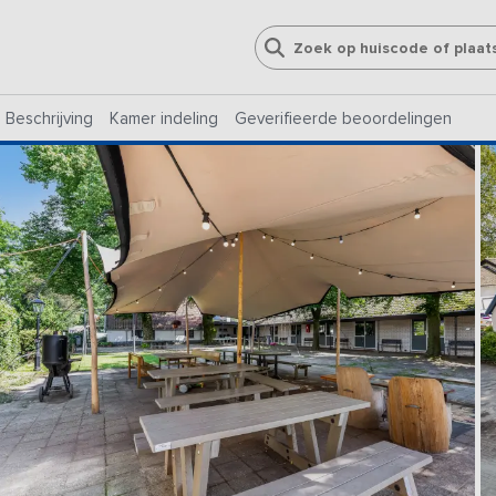
Beschrijving
Kamer indeling
Geverifieerde beoordelingen