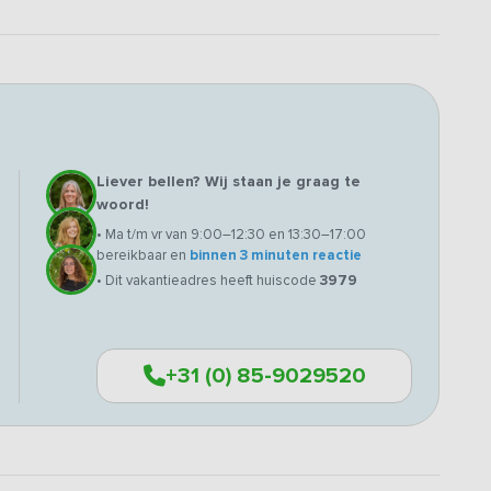
Liever bellen? Wij staan je graag te
woord!
• Ma t/m vr van 9:00–12:30 en 13:30–17:00
bereikbaar en
binnen 3 minuten reactie
• Dit vakantieadres heeft huiscode
3979
+31 (0) 85-9029520