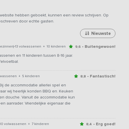
e website hebben geboekt, kunnen een review schrijven. Op
geschreven door echte gasten.
Nieuwste
-
• Buitengewoon!
ezinnen)
13 volwassenen + 10 kinderen
9,6
enen en 11 kinderen tussen 8-16 jaar.
felvoetbal.
• Fantastisch!
lwassenen + 5 kinderen
8,8
j de accommodatie allerlei spel en
 waar wij heerlijk konden BBQ en. Keuken
t en douche. Vanuit de accommodatie kun
een aanrader. Vriendelijke eigenaar die
• Erg goed!
30 volwassenen + 7 kinderen
8,4