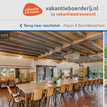
Terug naar resultaten
Prijzen & Beschikbaarheid
1/46