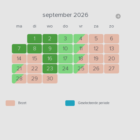
september 2026
ma
di
wo
do
vr
za
zo
1
2
3
4
5
6
7
8
9
10
11
12
13
14
15
16
17
18
19
20
21
22
23
24
25
26
27
28
29
30
Bezet
Geselecteerde periode