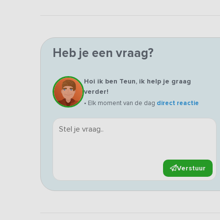
Heb je een vraag?
Hoi ik ben Teun, ik help je graag
verder!
• Elk moment van de dag
direct reactie
Verstuur