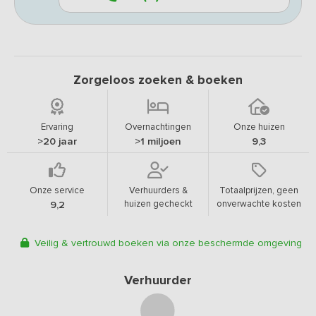
Zorgeloos zoeken & boeken
Ervaring
Overnachtingen
Onze huizen
>20 jaar
>1 miljoen
9,3
Onze service
Verhuurders &
Totaalprijzen, geen
huizen gecheckt
onverwachte kosten
9,2
Veilig & vertrouwd boeken via onze beschermde omgeving
Verhuurder