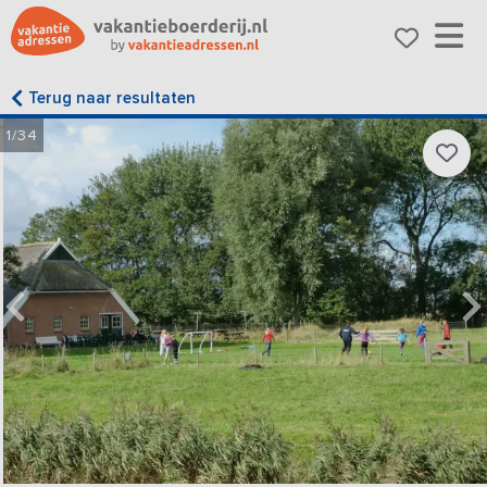
Terug naar resultaten
1/34