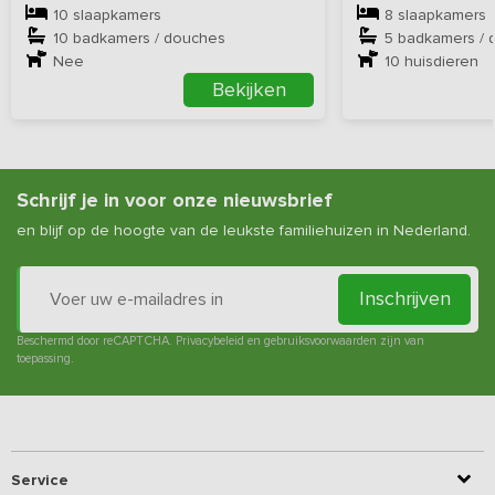
10 slaapkamers
8 slaapkamers
10 badkamers / douches
5 badkamers / 
Nee
10
huisdieren
Bekijken
Schrijf je in voor onze nieuwsbrief
en blijf op de hoogte van de leukste familiehuizen in Nederland.
Inschrijven
Beschermd door reCAPTCHA.
Privacybeleid
en
gebruiksvoorwaarden
zijn van
toepassing.
Service