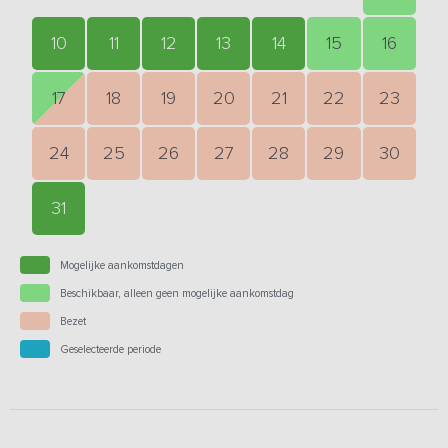
10
11
12
13
14
15
16
17
18
19
20
21
22
23
24
25
26
27
28
29
30
31
Mogelijke aankomstdagen
Beschikbaar, alleen geen mogelijke aankomstdag
Bezet
Geselecteerde periode