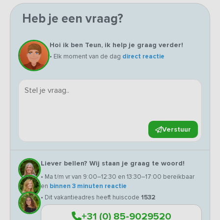
Heb je een vraag?
Hoi ik ben Teun, ik help je graag verder!
• Elk moment van de dag
direct reactie
Verstuur
Liever bellen? Wij staan je graag te woord!
• Ma t/m vr van 9:00–12:30 en 13:30–17:00 bereikbaar
en
binnen 3 minuten reactie
• Dit vakantieadres heeft huiscode
1532
+31 (0) 85-9029520