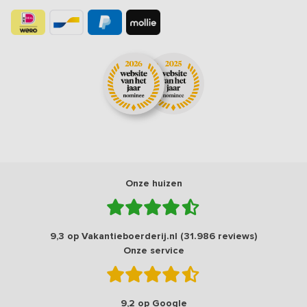
Onze huizen
9,3 op Vakantieboerderij.nl (31.986 reviews)
Onze service
9,2 op Google