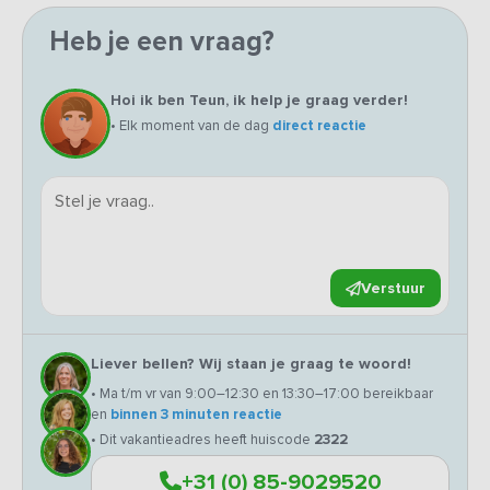
Heb je een vraag?
Hoi ik ben Teun, ik help je graag verder!
• Elk moment van de dag
direct reactie
Verstuur
Liever bellen? Wij staan je graag te woord!
• Ma t/m vr van 9:00–12:30 en 13:30–17:00 bereikbaar
en
binnen 3 minuten reactie
• Dit vakantieadres heeft huiscode
2322
+31 (0) 85-9029520