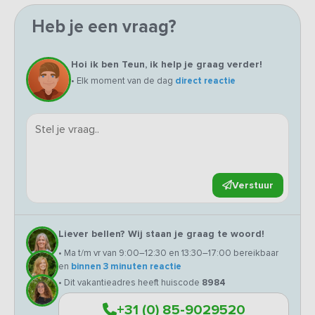
Heb je een vraag?
Hoi ik ben Teun, ik help je graag verder!
• Elk moment van de dag
direct reactie
Verstuur
Liever bellen? Wij staan je graag te woord!
• Ma t/m vr van 9:00–12:30 en 13:30–17:00 bereikbaar
en
binnen 3 minuten reactie
• Dit vakantieadres heeft huiscode
8984
+31 (0) 85-9029520