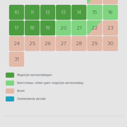
10
11
12
13
14
15
16
17
18
19
20
21
22
23
24
25
26
27
28
29
30
31
Mogelijke aankomstdagen
Beschikbaar, alleen geen mogelijke aankomstdag
Bezet
Geselecteerde periode