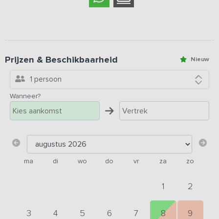
Prijzen & Beschikbaarheid
Nieuw
1 persoon
Wanneer?
ma
di
wo
do
vr
za
zo
1
2
3
4
5
6
7
8
9