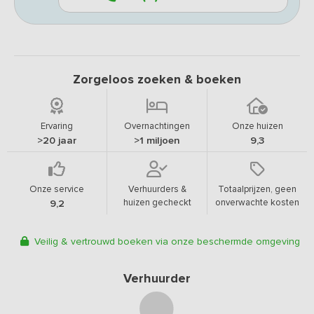
Zorgeloos zoeken & boeken
Ervaring
Overnachtingen
Onze huizen
>20 jaar
>1 miljoen
9,3
Onze service
Verhuurders &
Totaalprijzen, geen
huizen gecheckt
onverwachte kosten
9,2
Veilig & vertrouwd boeken via onze beschermde omgeving
Verhuurder