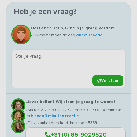
Heb je een vraag?
Hoi ik ben Teun, ik help je graag verder!
• Elk moment van de dag
direct reactie
Verstuur
Liever bellen? Wij staan je graag te woord!
• Ma t/m vr van 9:00–12:30 en 13:30–17:00 bereikbaar
en
binnen 3 minuten reactie
• Dit vakantieadres heeft huiscode
5353
+31 (0) 85-9029520