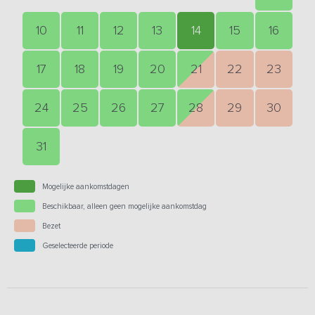
10
11
12
13
14
15
16
17
18
19
20
21
22
23
24
25
26
27
28
29
30
31
Mogelijke aankomstdagen
Beschikbaar, alleen geen mogelijke aankomstdag
Bezet
Geselecteerde periode