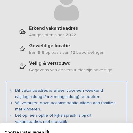
Erkend vakantieadres
Aangesloten sinds
2022
Geweldige locatie
Een
9.6
op basis van
12
beoordelingen
Veilig & vertrouwd
Gegevens van de verhuurder zijn bevestigd
Dit vakantieadres is alleen voor een weekend
(vrijdagmiddag t/m zondagmiddag) te boeken.
Wij verhuren onze accommodatie alleen aan families
met kinderen.
Let op: een optie of kijkafspraak is bij dit
vakantieadres niet mogelijk.
Cookie instellingen 🍪