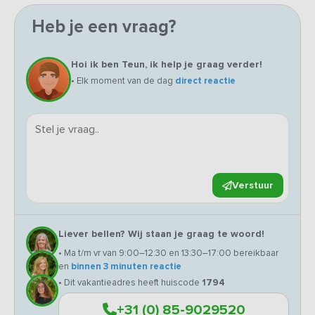
Heb je een vraag?
Hoi ik ben Teun, ik help je graag verder!
• Elk moment van de dag
direct reactie
Verstuur
Liever bellen? Wij staan je graag te woord!
• Ma t/m vr van 9:00–12:30 en 13:30–17:00 bereikbaar
en
binnen 3 minuten reactie
• Dit vakantieadres heeft huiscode
1794
+31 (0) 85-9029520