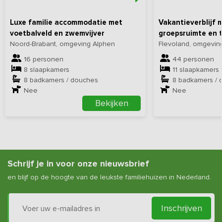
Luxe familie accommodatie met
Vakantieverblijf 
voetbalveld en zwemvijver
groepsruimte en 
Noord-Brabant, omgeving Alphen
Flevoland, omgevi
16 personen
44 personen
8 slaapkamers
11 slaapkamers
8 badkamers / douches
8 badkamers / 
Nee
Nee
Bekijken
Schrijf je in voor onze nieuwsbrief
en blijf op de hoogte van de leukste familiehuizen in Nederland.
Inschrijven