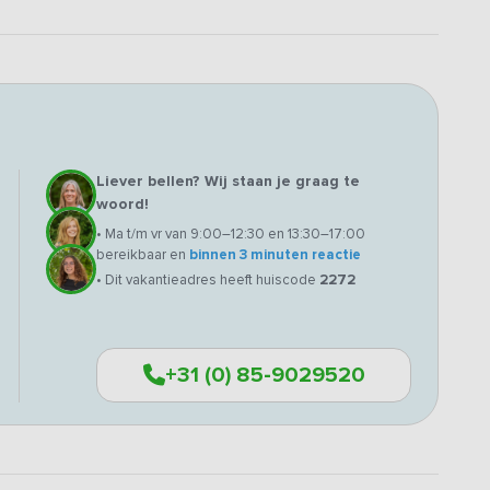
Liever bellen? Wij staan je graag te
woord!
• Ma t/m vr van 9:00–12:30 en 13:30–17:00
bereikbaar en
binnen 3 minuten reactie
• Dit vakantieadres heeft huiscode
2272
+31 (0) 85-9029520