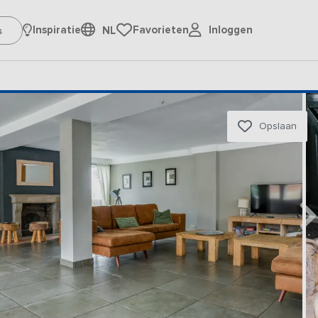
Inloggen
Inspiratie
Favorieten
NL
Opslaan