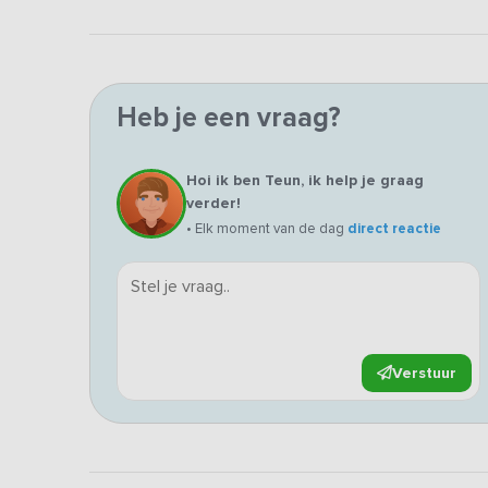
Heb je een vraag?
Hoi ik ben Teun, ik help je graag
verder!
• Elk moment van de dag
direct reactie
Verstuur