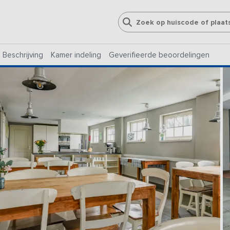
Beschrijving
Kamer indeling
Geverifieerde beoordelingen