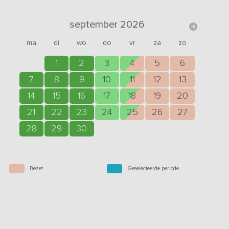
september 2026
ma
di
wo
do
vr
za
zo
1
2
3
4
5
6
7
8
9
10
11
12
13
14
15
16
17
18
19
20
21
22
23
24
25
26
27
28
29
30
Bezet
Geselecteerde periode