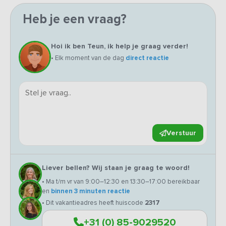
Heb je een vraag?
Hoi ik ben Teun, ik help je graag verder!
• Elk moment van de dag
direct reactie
Verstuur
Liever bellen? Wij staan je graag te woord!
• Ma t/m vr van 9:00–12:30 en 13:30–17:00 bereikbaar
en
binnen 3 minuten reactie
• Dit vakantieadres heeft huiscode
2317
+31 (0) 85-9029520