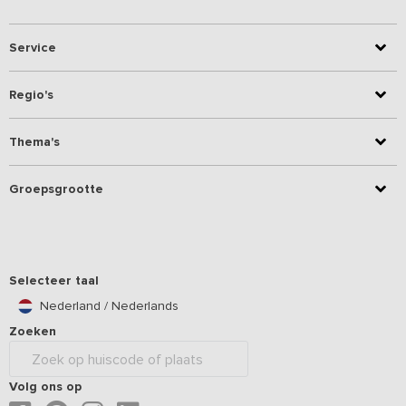
Service
Regio's
Thema's
Groepsgrootte
Selecteer taal
Nederland / Nederlands
Zoeken
Volg ons op