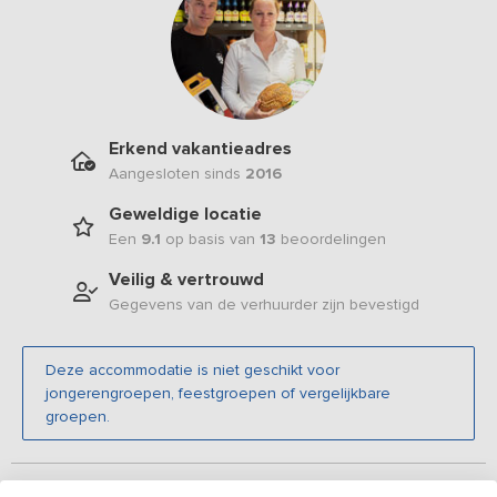
Erkend vakantieadres
Aangesloten sinds
2016
Geweldige locatie
Een
9.1
op basis van
13
beoordelingen
Veilig & vertrouwd
Gegevens van de verhuurder zijn bevestigd
Deze accommodatie is niet geschikt voor
jongerengroepen, feestgroepen of vergelijkbare
groepen.
Beschrijving