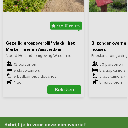
9,5
(91 reviews)
Gezellig groepsverblijf vlakbij het
Bijzonder overnac
Markermeer en Amsterdam
houses
Noord-Holland, omgeving Waterland
Friesland, omgeving
13 personen
20 personen
5 slaapkamers
5 slaapkamers
5 badkamers / douches
2 badkamers / 
Nee
5
huisdieren
Bekijken
Schrijf je in voor onze nieuwsbrief