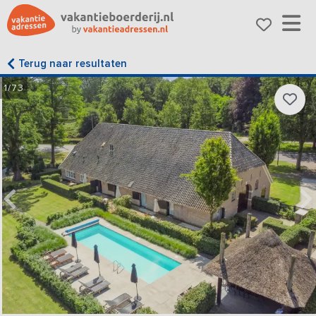
Terug naar resultaten
1/73