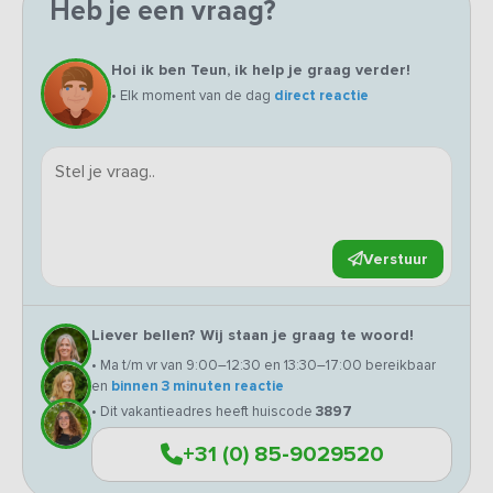
Heb je een vraag?
Hoi ik ben Teun, ik help je graag verder!
• Elk moment van de dag
direct reactie
Verstuur
Liever bellen? Wij staan je graag te woord!
• Ma t/m vr van 9:00–12:30 en 13:30–17:00 bereikbaar
en
binnen 3 minuten reactie
• Dit vakantieadres heeft huiscode
3897
+31 (0) 85-9029520