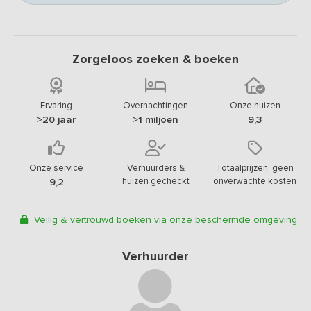
Zorgeloos zoeken & boeken
Ervaring
Overnachtingen
Onze huizen
>20 jaar
>1 miljoen
9,3
Onze service
Verhuurders &
Totaalprijzen, geen
huizen gecheckt
onverwachte kosten
9,2
Veilig & vertrouwd boeken via onze beschermde omgeving
Verhuurder