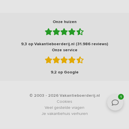
Onze huizen
9,3 op Vakantieboerderij.nl (31.986 reviews)
Onze service
9,2 op Google
© 2003 - 2026 Vakantieboerderij.nl
1
Cookies
Veel gestelde vragen
Je vakantiehuis verhuren