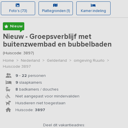
Foto's (73)
Plattegronden (1)
Kamer indeling
Nieuw
Nieuw - Groepsverblijf met
buitenzwembad en bubbelbaden
(Huiscode: 3897)
Home
>
Nederland
>
Gelderland
>
omgeving Ruurlo
>
Huiscode 3897
9 - 22
personen
9
slaapkamers
8
badkamers / douches
Niet aangepast voor mindervaliden
Huisdieren niet toegestaan
Huiscode:
3897
Deel dit vakantieadres: