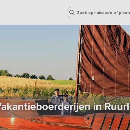
akantieboerderijen in Ruur