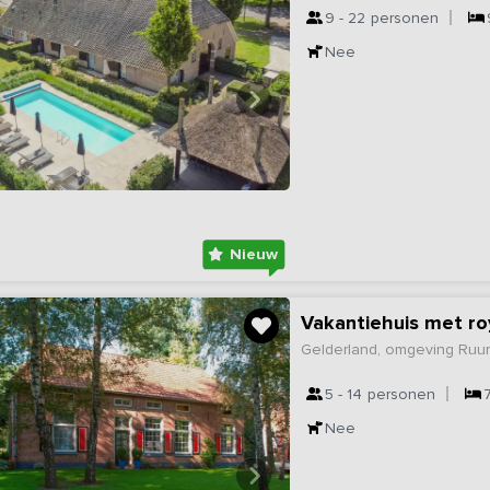
9 - 22
personen
Nee
Nieuw
Vakantiehuis met ro
Gelderland, omgeving Ruur
5 - 14
personen
Nee