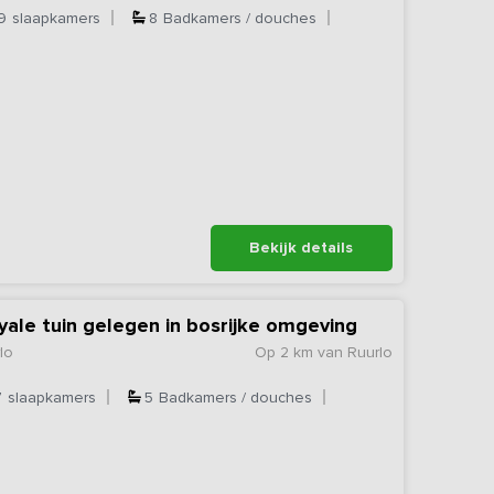
9
slaapkamers
8
Badkamers / douches
Bekijk details
yale tuin gelegen in bosrijke omgeving
lo
Op 2 km van Ruurlo
7
slaapkamers
5
Badkamers / douches