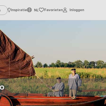
Inloggen
Inspiratie
Favorieten
NL
lo