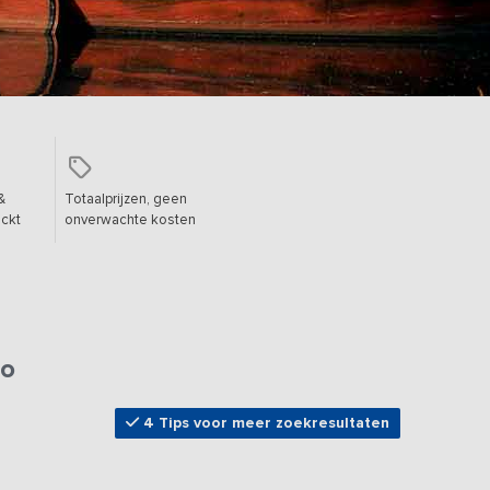
&
Totaalprijzen, geen
ckt
onverwachte kosten
lo
4 Tips voor meer zoekresultaten