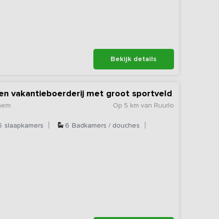
Bekijk details
en vakantieboerderij met groot sportveld
chem
Op 5 km van Ruurlo
6
slaapkamers
6
Badkamers / douches