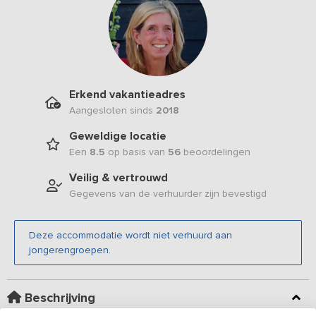
Erkend vakantieadres
Aangesloten sinds
2018
Geweldige locatie
Een
8.5
op basis van
56
beoordelingen
Veilig & vertrouwd
Gegevens van de verhuurder zijn bevestigd
Deze accommodatie wordt niet verhuurd aan
jongerengroepen.
Beschrijving