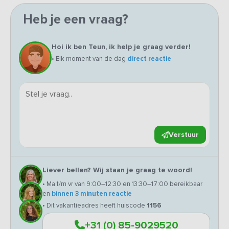
Heb je een vraag?
Hoi ik ben Teun, ik help je graag verder!
• Elk moment van de dag
direct reactie
Verstuur
Liever bellen? Wij staan je graag te woord!
• Ma t/m vr van 9:00–12:30 en 13:30–17:00 bereikbaar
en
binnen 3 minuten reactie
• Dit vakantieadres heeft huiscode
1156
+31 (0) 85-9029520