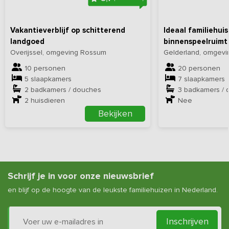
Vakantieverblijf op schitterend
Ideaal familiehui
landgoed
binnenspeelruimt
Overijssel, omgeving Rossum
Gelderland, omgevi
10 personen
20 personen
5 slaapkamers
7 slaapkamers
2 badkamers / douches
3 badkamers / 
2
huisdieren
Nee
Bekijken
Schrijf je in voor onze nieuwsbrief
en blijf op de hoogte van de leukste familiehuizen in Nederland.
Inschrijven