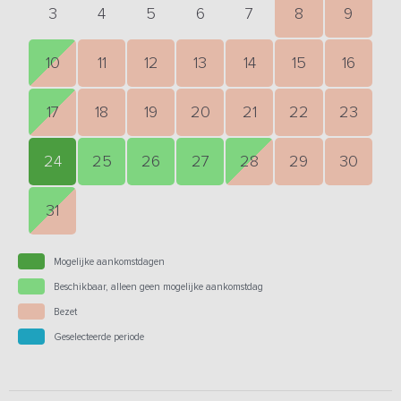
3
4
5
6
7
8
9
10
11
12
13
14
15
16
17
18
19
20
21
22
23
24
25
26
27
28
29
30
31
Mogelijke aankomstdagen
Beschikbaar, alleen geen mogelijke aankomstdag
Bezet
Geselecteerde periode