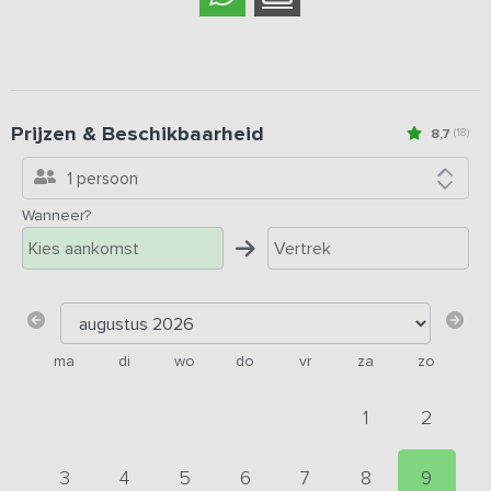
Prijzen & Beschikbaarheid
8,7
(18)
1 persoon
Wanneer?
ma
di
wo
do
vr
za
zo
1
2
3
4
5
6
7
8
9