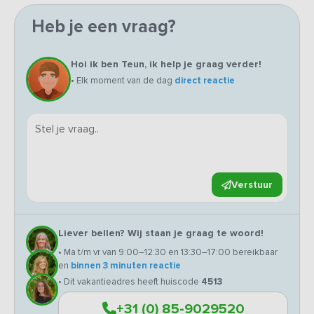
Heb je een vraag?
Hoi ik ben Teun, ik help je graag verder!
• Elk moment van de dag
direct reactie
Verstuur
Liever bellen? Wij staan je graag te woord!
• Ma t/m vr van 9:00–12:30 en 13:30–17:00 bereikbaar
en
binnen 3 minuten reactie
• Dit vakantieadres heeft huiscode
4513
+31 (0) 85-9029520