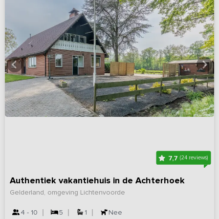
7,7
(24 reviews)
Authentiek vakantiehuis in de Achterhoek
Gelderland, omgeving Lichtenvoorde
4 - 10
5
1
Nee