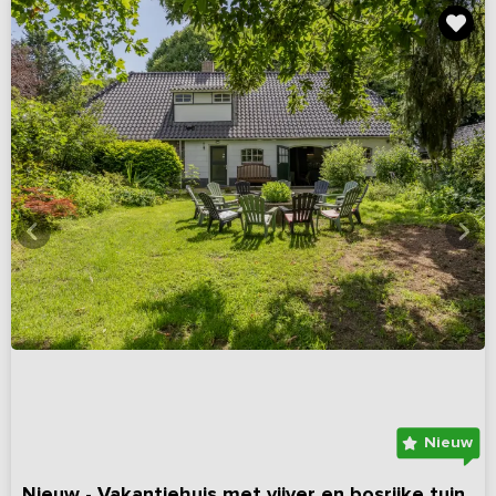
Nieuw
Nieuw - Vakantiehuis met vijver en bosrijke tuin