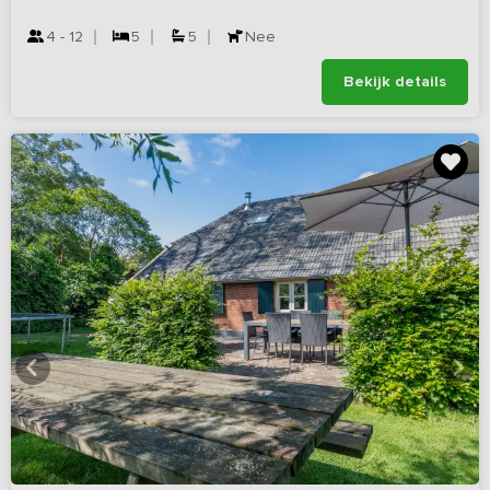
4 - 12
5
5
Nee
Bekijk details