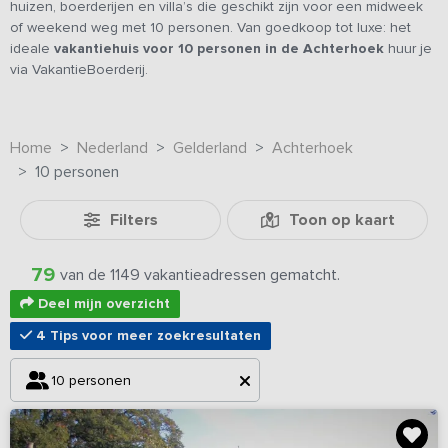
huizen, boerderijen en villa’s die geschikt zijn voor een midweek
of weekend weg met 10 personen. Van goedkoop tot luxe: het
ideale
vakantiehuis voor 10 personen in de Achterhoek
huur je
via VakantieBoerderij.
Home
Nederland
Gelderland
Achterhoek
10 personen
Filters
Toon op kaart
79
van de 1149 vakantieadressen gematcht.
Deel mijn overzicht
4 Tips voor meer zoekresultaten
10 personen