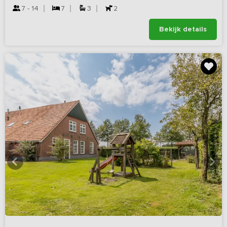
7 - 14
7
3
2
Bekijk details