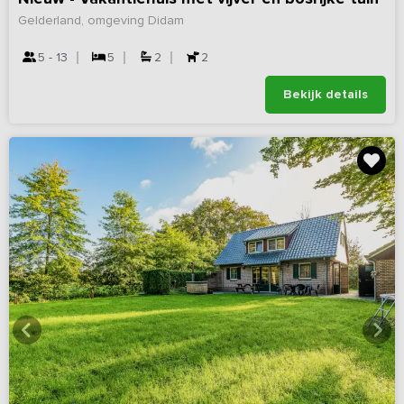
Gelderland, omgeving Didam
5 - 13
5
2
2
Bekijk details