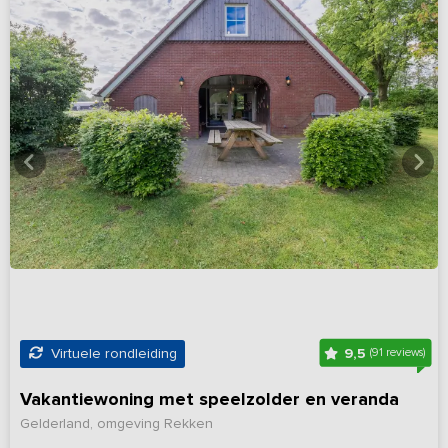
9,5
Virtuele rondleiding
(91 reviews)
Vakantiewoning met speelzolder en veranda
Gelderland, omgeving Rekken