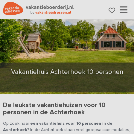
Vakantiehuis Achterhoek 10 personen
De leukste vakantiehuizen voor 10
personen in de Achterhoek
Op zoek naar
een vakantiehuis voor 10 personen in de
Achterhoek
? In de Achterhoek staan veel groepsaccommodaties,