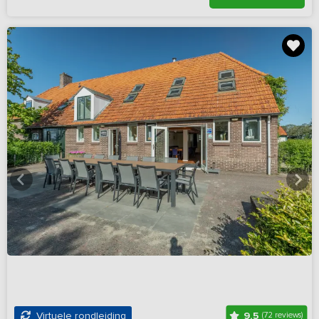
9,5
Virtuele rondleiding
(72 reviews)