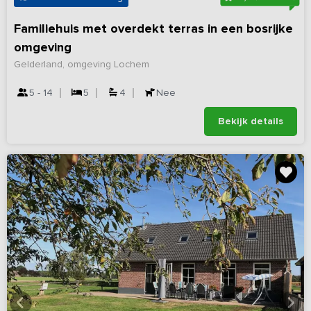
Familiehuis met overdekt terras in een bosrijke
omgeving
Gelderland, omgeving Lochem
5 - 14
5
4
Nee
Bekijk details