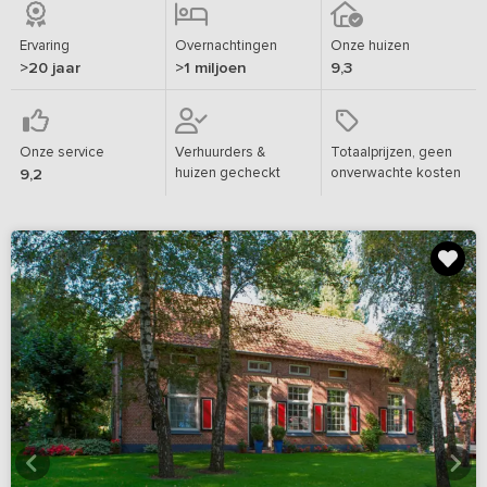
Ervaring
Overnachtingen
Onze huizen
>20 jaar
>1 miljoen
9,3
Onze service
Verhuurders &
Totaalprijzen, geen
huizen gecheckt
onverwachte kosten
9,2