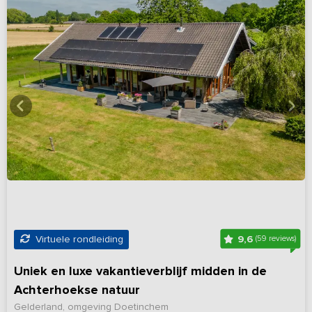
9,6
Virtuele rondleiding
(59 reviews)
Uniek en luxe vakantieverblijf midden in de
Achterhoekse natuur
Gelderland, omgeving Doetinchem