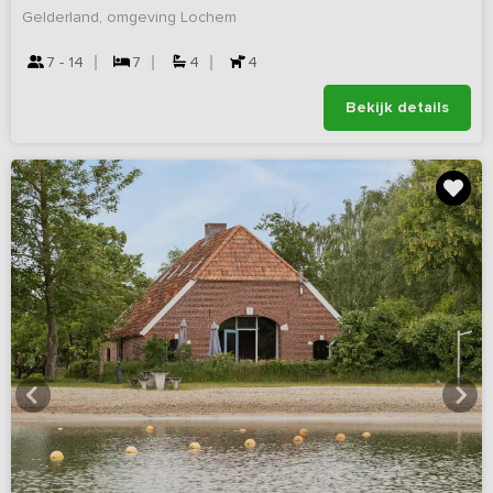
Gelderland, omgeving Lochem
7 - 14
7
4
4
Bekijk details