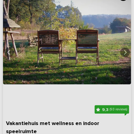
9,3
(93 reviews)
Vakantiehuis met wellness en indoor
speelruimte