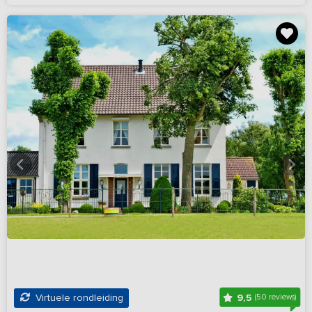
9,5
Virtuele rondleiding
(50 reviews)