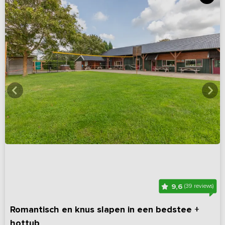
9,6
(39 reviews)
Romantisch en knus slapen in een bedstee +
hottub