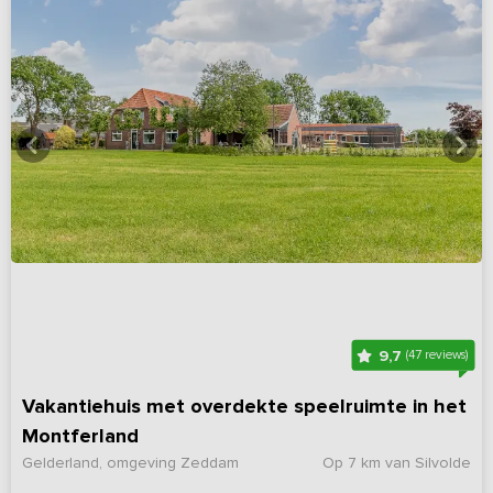
9,7
(47 reviews)
Vakantiehuis met overdekte speelruimte in het
Montferland
Gelderland, omgeving Zeddam
Op 7 km van Silvolde