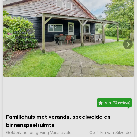
9,3
(73 reviews)
Familiehuis met veranda, speelweide en
binnenspeelruimte
Gelderland, omgeving Varsseveld
Op 4 km van Silvolde