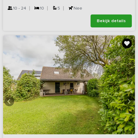
10 - 24
10
5
Nee
Bekijk details