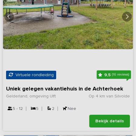
9,5
Virtuele rondleiding
(16 reviews)
Uniek gelegen vakantiehuis in de Achterhoek
Gelderland, omgeving Ulft
Op 4 km van Silvolde
5 - 12
5
2
Nee
Bekijk details