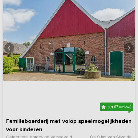
9,1
(17 reviews)
Familieboerderij met volop speelmogelijkheden
voor kinderen
Gelderland, omgeving Varsseveld
Op 9 km van Silvolde