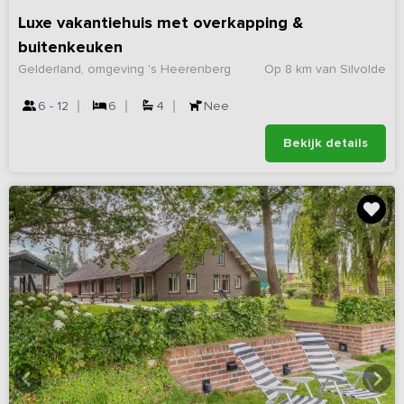
Luxe vakantiehuis met overkapping &
buitenkeuken
Gelderland, omgeving 's Heerenberg
Op 8 km van Silvolde
6 - 12
6
4
Nee
Bekijk details