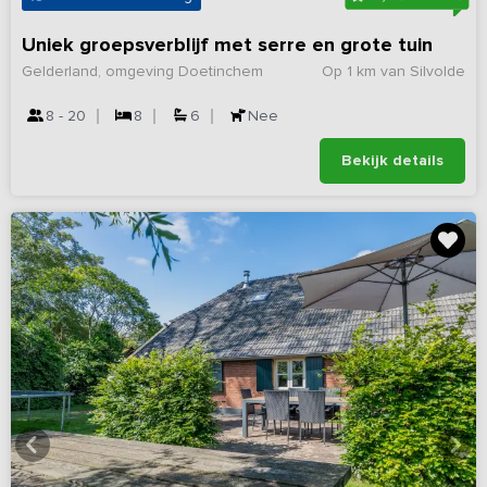
Uniek groepsverblijf met serre en grote tuin
Gelderland, omgeving Doetinchem
Op 1 km van Silvolde
8 - 20
8
6
Nee
Bekijk details