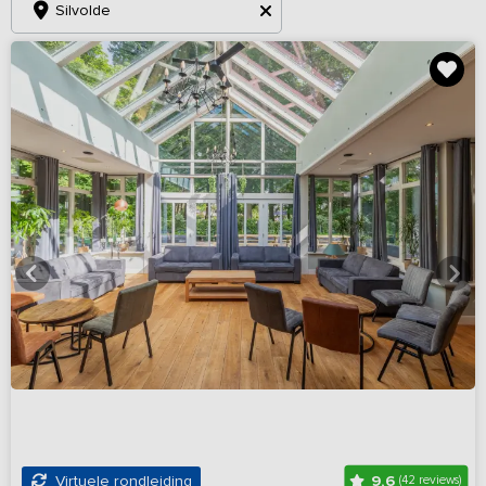
Silvolde
9,6
Virtuele rondleiding
(42 reviews)