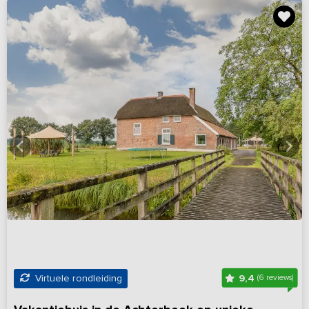
9,4
Virtuele rondleiding
(6 reviews)