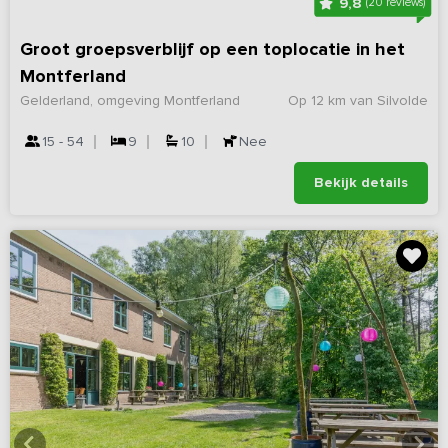
9,8
(20 reviews)
Groot groepsverblijf op een toplocatie in het
Montferland
Gelderland, omgeving Montferland
Op 12 km van Silvolde
15 - 54
9
10
Nee
Bekijk details