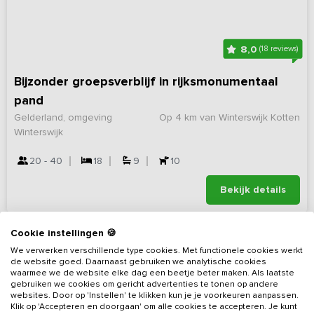
8,0
(18 reviews)
Bijzonder groepsverblijf in rijksmonumentaal
pand
Gelderland, omgeving
Op 4 km van Winterswijk Kotten
Winterswijk
20 - 40
18
9
10
Bekijk details
Cookie instellingen 🍪
We verwerken verschillende type cookies. Met functionele cookies werkt
de website goed. Daarnaast gebruiken we analytische cookies
waarmee we de website elke dag een beetje beter maken. Als laatste
gebruiken we cookies om gericht advertenties te tonen op andere
websites. Door op 'Instellen' te klikken kun je je voorkeuren aanpassen.
Klik op 'Accepteren en doorgaan' om alle cookies te accepteren. Je kunt