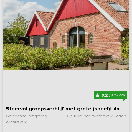
9,2
(18 reviews)
Sfeervol groepsverblijf met grote (speel)tuin
Gelderland, omgeving
Op 8 km van Winterswijk Kotten
Winterswijk