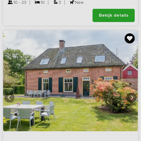
10 - 23
10
3
Nee
Bekijk details