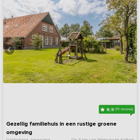
8,9
(79 reviews)
Gezellig familiehuis in een rustige groene
omgeving
Gelderland, omgeving
Op 8 km van Winterswijk Kotten