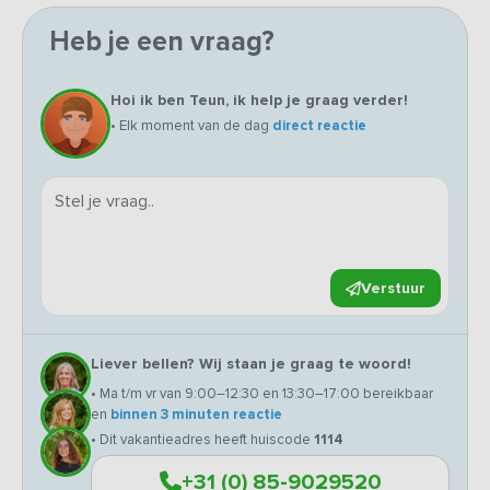
Heb je een vraag?
Hoi ik ben Teun, ik help je graag verder!
• Elk moment van de dag
direct reactie
Verstuur
Liever bellen? Wij staan je graag te woord!
• Ma t/m vr van 9:00–12:30 en 13:30–17:00 bereikbaar
en
binnen 3 minuten reactie
• Dit vakantieadres heeft huiscode
1114
+31 (0) 85-9029520