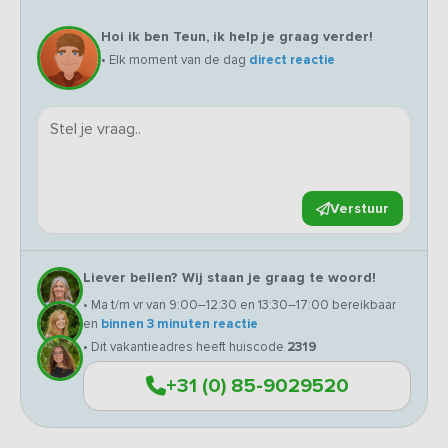
Hoi ik ben Teun, ik help je graag verder!
• Elk moment van de dag
direct reactie
Verstuur
Liever bellen? Wij staan je graag te woord!
• Ma t/m vr van 9:00–12:30 en 13:30–17:00 bereikbaar
en
binnen 3 minuten reactie
• Dit vakantieadres heeft huiscode
2319
+31 (0) 85-9029520