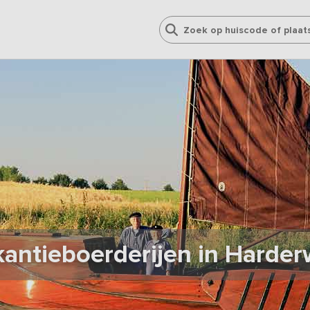
antieboerderijen in Harder