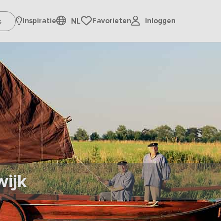
Inloggen
Inspiratie
Favorieten
NL
wijk