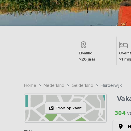
Ervaring
Overna
>20 jaar
>1 mil
Home
Nederland
Gelderland
Harderwijk
Vak
Toon op kaart
384
v
H