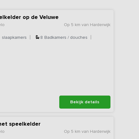
elkelder op de Veluwe
elo
Op 5 km van Harderwijk
8
slaapkamers
8
Badkamers / douches
Bekijk details
met speelkelder
elo
Op 5 km van Harderwijk