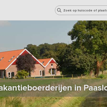
akantieboerderijen in Paasl