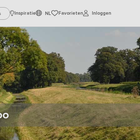
Inloggen
Inspiratie
Favorieten
NL
oo