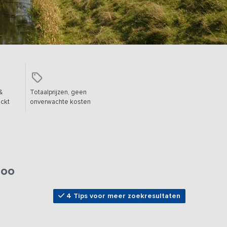
&
Totaalprijzen, geen
ckt
onverwachte kosten
loo
4 Tips voor meer zoekresultaten