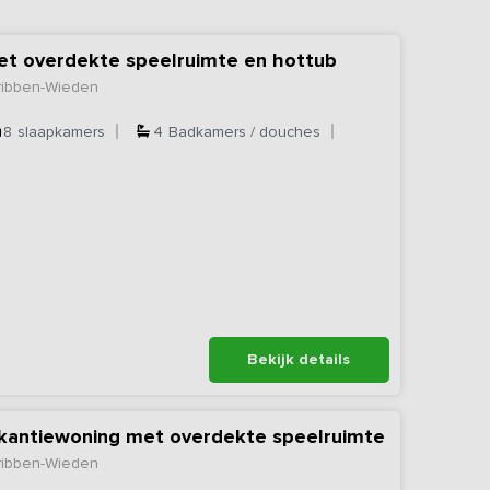
et overdekte speelruimte en hottub
rribben-Wieden
8
slaapkamers
4
Badkamers / douches
Bekijk details
akantiewoning met overdekte speelruimte
rribben-Wieden