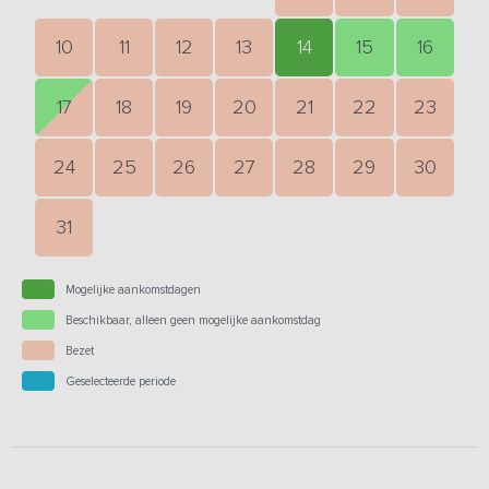
10
11
12
13
14
15
16
17
18
19
20
21
22
23
24
25
26
27
28
29
30
31
Mogelijke aankomstdagen
Beschikbaar, alleen geen mogelijke aankomstdag
Bezet
Geselecteerde periode