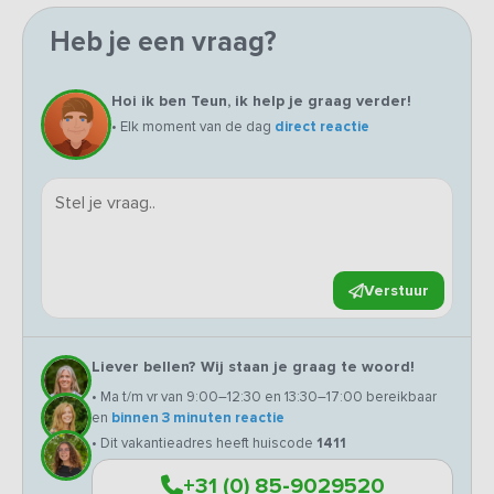
Heb je een vraag?
Hoi ik ben Teun, ik help je graag verder!
• Elk moment van de dag
direct reactie
Verstuur
Liever bellen? Wij staan je graag te woord!
• Ma t/m vr van 9:00–12:30 en 13:30–17:00 bereikbaar
en
binnen 3 minuten reactie
• Dit vakantieadres heeft huiscode
1411
+31 (0) 85-9029520