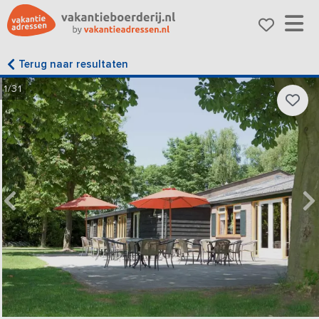
Terug naar resultaten
1/31