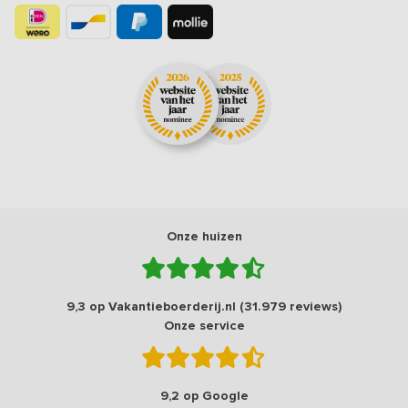
Onze huizen
9,3 op Vakantieboerderij.nl (31.979 reviews)
Onze service
9,2 op Google