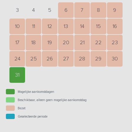
3
4
5
6
7
8
9
10
11
12
13
14
15
16
17
18
19
20
21
22
23
24
25
26
27
28
29
30
31
Mogelijke aankomstdagen
Beschikbaar, alleen geen mogelijke aankomstdag
Bezet
Geselecteerde periode