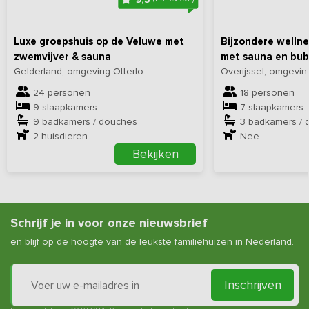
Luxe groepshuis op de Veluwe met
Bijzondere wellne
zwemvijver & sauna
met sauna en bu
Gelderland, omgeving Otterlo
Overijssel, omgevin
24 personen
18 personen
9 slaapkamers
7 slaapkamers
9 badkamers / douches
3 badkamers / 
2
huisdieren
Nee
Bekijken
Schrijf je in voor onze nieuwsbrief
en blijf op de hoogte van de leukste familiehuizen in Nederland.
Inschrijven