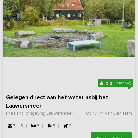
9,2
(47 reviews)
Gelegen direct aan het water nabij het
Lauwersmeer
Friesland, omgeving Lauwersmeer
Op 17 km van Den Ham
7 - 15
8
3
2