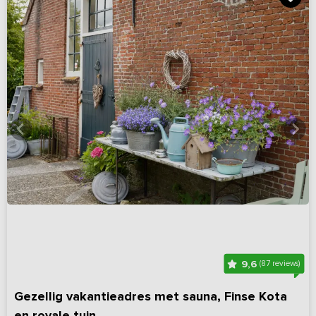
9,6
(87 reviews)
Gezellig vakantieadres met sauna, Finse Kota
en royale tuin