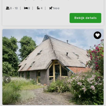
8 - 18
8
4
Nee
Bekijk details