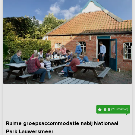
9,5
(19 reviews)
Ruime groepsaccommodatie nabij Nationaal
Park Lauwersmeer