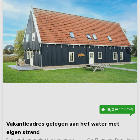
9,2
(47 reviews)
Vakantieadres gelegen aan het water met
eigen strand
Friesland, omgeving Lauwersmeer
Op 17 km van Den Ham