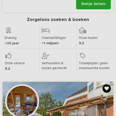
Bekijk details
Zorgeloos zoeken & boeken
Ervaring
Overnachtingen
Onze huizen
>20 jaar
>1 miljoen
9,3
Onze service
Verhuurders &
Totaalprijzen, geen
huizen gecheckt
onverwachte kosten
9,2